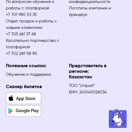
По вопросам обучения и
конфиденциальности
работы с платформой
Логотипы компании и
+7 701 980 53 35
брендбук
Отдел продаж и работы с
новыми клиентами
+7 705 661 37 68
Касательно партнерства с
платформой
+7 702 269 58 85
Полезные ссылки:
Представитель в
регионе:
Обучение и поддержка
Казахстан
ТОО "Unipart"
Сканер билетов
БИН: 241040026034