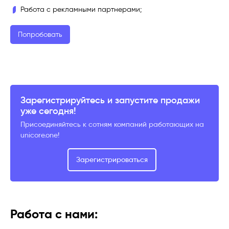
Работа с рекламными партнерами;
Попробовать
Зарегистрируйтесь и запустите продажи
уже сегодня!
Присоединяйтесь к сотням компаний работающих на
unicore.one!
Зарегистрироваться
Работа с нами: