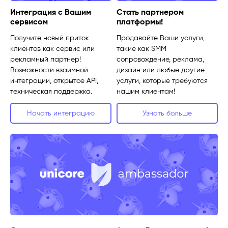
Интеграция с Вашим
Стать партнером
сервисом
платформы!
Получите новый приток
Продавайте Ваши услуги,
клиентов как сервис или
такие как SMM
рекламный партнер!
сопровождение, реклама,
Возможности взаимной
дизайн или любые другие
интеграции, открытое API,
услуги, которые требуются
техническая поддержка.
нашим клиентам!
Начать интеграцию
Узнать больше