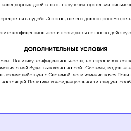
 календарных дней с даты получения претензии письмен
 передается в судебный орган, где его должны рассмотре
итике конфиденциальности проводится согласно действую
ДОПОЛНИТЕЛЬНЫЕ УСЛОВИЯ
ент Политику конфиденциальности, не спрашивая согла
рмация о ней будет выложена на сайт Системы, модальные
ль взаимодействует с Системой, если изменившаяся Поли
о настоящей Политике конфиденциальности следует сооб