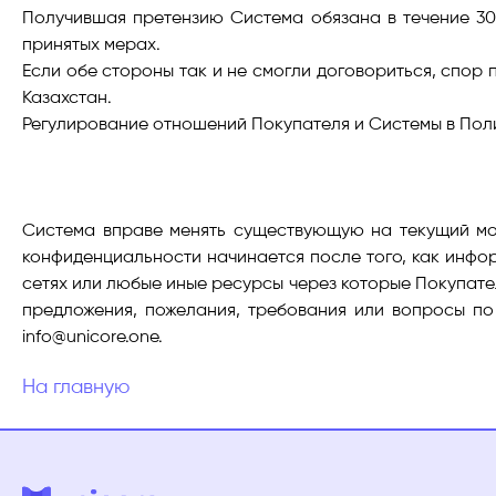
Получившая претензию Система обязана в течение 30
принятых мерах.
Если обе стороны так и не смогли договориться, спор
Казахстан.
Регулирование отношений Покупателя и Системы в Пол
Система вправе менять существующую на текущий мом
конфиденциальности начинается после того, как инфо
сетях или любые иные ресурсы через которые Покупате
предложения, пожелания, требования или вопросы п
info@unicore.one.
На главную