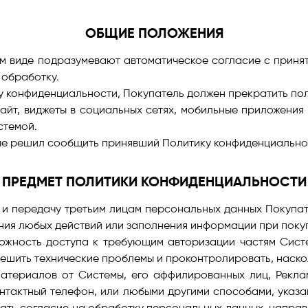
ОБЩИЕ ПОЛОЖЕНИЯ
м виде подразумевают автоматическое согласие с прин
 обработку.
 конфиденциальности, Покупатель должен прекратить по
айт, виджеты в социальных сетях, мобильные приложени
стемой.
е решил сообщить принявший Политику конфиденциальност
ПРЕДМЕТ ПОЛИТИКИ КОНФИДЕНЦИАЛЬНОСТИ
 и передачу третьим лицам персональных данных Покупате
ия любых действий или заполнения информации при покупк
можность доступа к требующим авторизации частям Систе
 решить технические проблемы и проконтролировать, наск
атериалов от Системы, его аффилированных лиц, Рекла
нтактный телефон, или любыми другими способами, указ
звать согласие на обработку персональных данных, напра