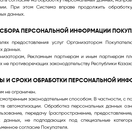
нии. При этом Система вправе продолжить обработку
ных данных.
 СБОРА ПЕРСОНАЛЬНОЙ ИНФОРМАЦИИ ПОКУП
елях предоставления услуг Организатором Покупател
х данных.
низаторам, Рекламным партнерам и иным партнерам пла
х не противоречащих законодательству Республики Казах
Ы И СРОКИ ОБРАБОТКИ ПЕРСОНАЛЬНОЙ ИНФ
м не ограничен.
смотренным законодательным способом. В частности, с 
ств автоматизации. Обработка персональных данных озна
ользование, передачу (распространение, предоставление,
ых данных, не подпадающих под специальные категор
сьменное согласие Покупателя.