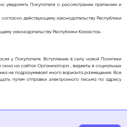
но уведомить Покупателя о рассмотрении претензии и
ть согласно действующему законодательству Республики
щему законодательству Республики Казахстан.
сия у Покупателя. Вступление в силу новой Политики
 окна на сайтах Организатора , виджеты в социальных
тика не подразумевает иного варианта размещения. Все
щать путем отправки электронного письма по адресу