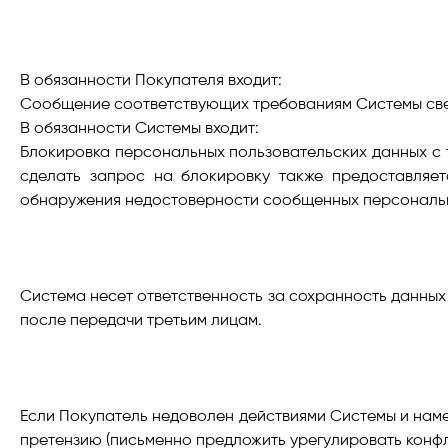
В обязанности Покупателя входит:
Сообщение соответствующих требованиям Системы све
В обязанности Системы входит:
Блокировка персональных пользовательских данных с 
сделать запрос на блокировку также предоставляе
обнаружения недостоверности сообщенных персональн
Система несет ответственность за сохранность данных
после передачи третьим лицам.
Если Покупатель недоволен действиями Системы и намер
претензию (письменно предложить урегулировать конфл