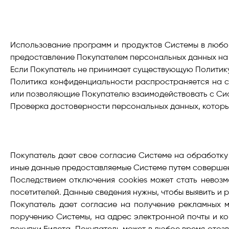
Использование программ и продуктов Системы в любо
предоставление Покупателем персональных данных на
Если Покупатель не принимает существующую Политику
Политика конфиденциальности распространяется на с
или позволяющие Покупателю взаимодействовать с Си
Проверка достоверности персональных данных, которы
Покупатель дает свое согласие Системе на обработку
иные данные предоставляемые Системе путем совершен
Последствием отключения cookies может стать невоз
посетителей. Данные сведения нужны, чтобы выявить и
Покупатель дает согласие на получение рекламных м
поручению Системы, на адрес электронной почты и ко
покупки Билета. Покупатель может в любое время ото