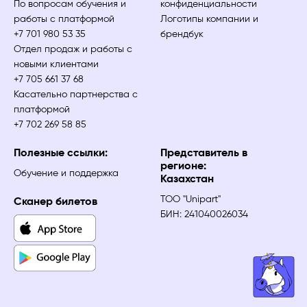
По вопросам обучения и
конфиденциальности
работы с платформой
Логотипы компании и
+7 701 980 53 35
брендбук
Отдел продаж и работы с
новыми клиентами
+7 705 661 37 68
Касательно партнерства с
платформой
+7 702 269 58 85
Полезные ссылки:
Представитель в
регионе:
Обучение и поддержка
Казахстан
ТОО "Unipart"
Сканер билетов
БИН: 241040026034