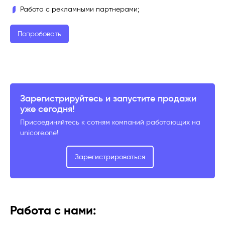
Работа с рекламными партнерами;
Попробовать
Зарегистрируйтесь и запустите продажи
уже сегодня!
Присоединяйтесь к сотням компаний работающих на
unicore.one!
Зарегистрироваться
Работа с нами: