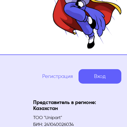
Регистрация
Вход
Представитель в регионе:
Казахстан
ТОО "Unipart"
БИН: 241040026034