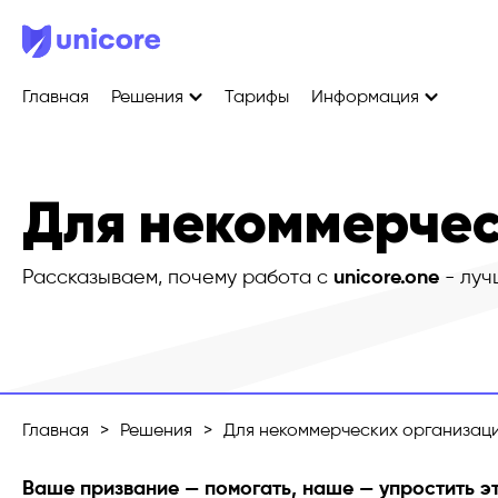
Главная
Решения
Тарифы
Информация
Для некоммерчес
Рассказываем, почему работа с
unicore.one
- луч
Главная
>
Решения
>
Для некоммерческих организац
Ваше призвание — помогать, наше — упростить эт