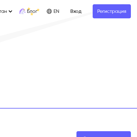
Блог
тан
EN
Вход
Регистрация