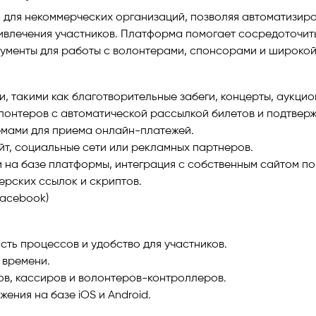
для некоммерческих организаций, позволяя автоматизир
ивлечения участников. Платформа помогает сосредоточить
рументы для работы с волонтерами, спонсорами и широкой
 такими как благотворительные забеги, концерты, аукцио
лонтеров с автоматической рассылкой билетов и подтвер
емами для приема онлайн-платежей.
йт, социальные сети или рекламных партнеров.
на базе платформы, интеграция с собственным сайтом по 
ерских ссылок и скриптов.
Facebook)
сть процессов и удобство для участников.
 времени.
в, кассиров и волонтеров-контроллеров.
ния на базе iOS и Android.