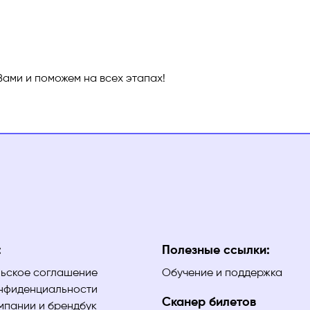
Вами и поможем на всех этапах!
:
Полезные ссылки:
ьское соглашение
Обучение и поддержка
нфиденциальности
Сканер билетов
мпании и брендбук