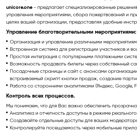
unicore.one
- предлагает специализированные решения 
управления мероприятиями, сбора пожертвований и пр
целях вашей организации, предоставляя удобные инст
Управление благотворительными мероприятиями:
Организация и управление различными мероприятиями,
Встроенная система для регистрации участников и во
Простая интеграция с популярными платежными сист
Возможность продавать билеты через собственный са
Посадочные страницы и сайт с анонсами организации 
встраиваемый скрипт кнопки продаж, создание партн
Работа со сторонними аналитиками (Яндекс, Google, 
Контроль всех процессов.
Мы понимаем, что для Вас важно обеспечить прозрачно
Аналитика и отчетность доступны в режиме реального
Создавайте отдельные доступы для ваших модераторо
Контролируйте посещаемость через мобильные приложе