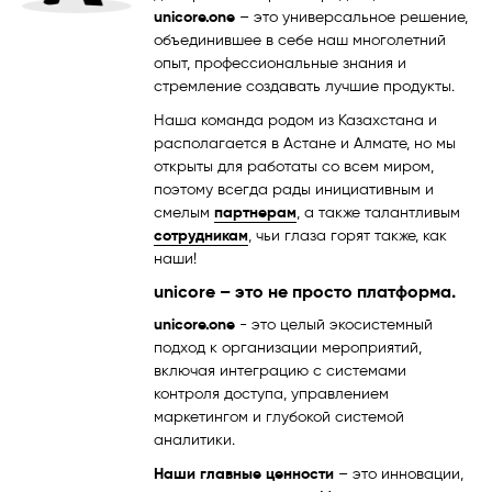
unicore.one
– это универсальное решение,
объединившее в себе наш многолетний
опыт, профессиональные знания и
стремление создавать лучшие продукты.
Наша команда родом из Казахстана и
располагается в Астане и Алмате, но мы
открыты для работаты со всем миром,
поэтому всегда рады инициативным и
смелым
партнерам
, а также талантливым
сотрудникам
, чьи глаза горят также, как
наши!
unicore – это не просто платформа.
unicore.one
- это целый экосистемный
подход к организации мероприятий,
включая интеграцию с системами
контроля доступа, управлением
маркетингом и глубокой системой
аналитики.
Наши главные ценности
– это инновации,