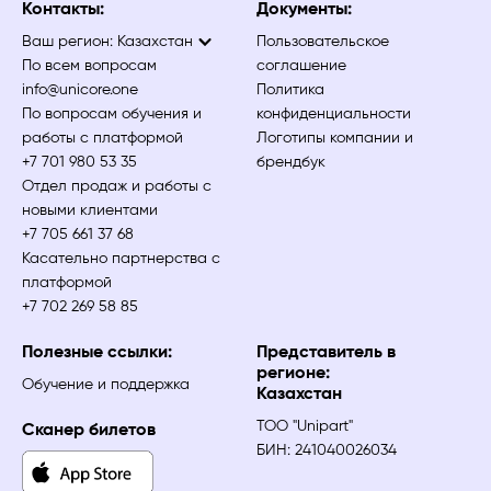
Контакты:
Документы:
Ваш регион:
Казахстан
Пользовательское
По всем вопросам
соглашение
info@unicore.one
Политика
По вопросам обучения и
конфиденциальности
работы с платформой
Логотипы компании и
+7 701 980 53 35
брендбук
Отдел продаж и работы с
новыми клиентами
+7 705 661 37 68
Касательно партнерства с
платформой
+7 702 269 58 85
Полезные ссылки:
Представитель в
регионе:
Обучение и поддержка
Казахстан
ТОО "Unipart"
Сканер билетов
БИН: 241040026034