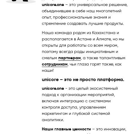
unicore.one
– это универсальное решение,
объединившее в себе наш многолетний
опыт, профессиональные знания и
стремление создавать лучшие продукты.
Наша команда родом из Казахстана и
располагается в Астане и Алмате, но мы
открыты для работаты со всем миром,
поэтому всегда рады инициативным и
смелым
партнерам
, а также талантливым
сотрудникам
, чьи глаза горят также, как
наши!
unicore – это не просто платформа.
unicore.one
- это целый экосистемный
подход к организации мероприятий,
включая интеграцию с системами
контроля доступа, управлением
маркетингом и глубокой системой
аналитики.
Наши главные ценности
– это инновации,