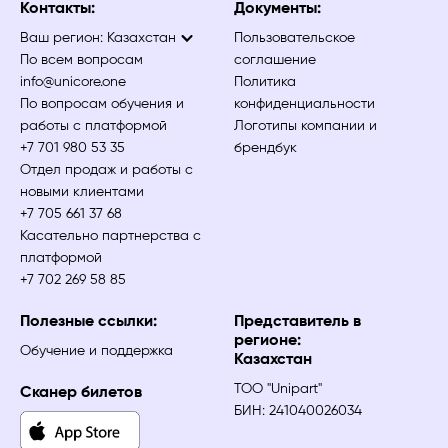
Контакты:
Документы:
Ваш регион:
Казахстан
Пользовательское
По всем вопросам
соглашение
info@unicore.one
Политика
По вопросам обучения и
конфиденциальности
работы с платформой
Логотипы компании и
+7 701 980 53 35
брендбук
Отдел продаж и работы с
новыми клиентами
+7 705 661 37 68
Касательно партнерства с
платформой
+7 702 269 58 85
Полезные ссылки:
Представитель в
регионе:
Обучение и поддержка
Казахстан
ТОО "Unipart"
Сканер билетов
БИН: 241040026034