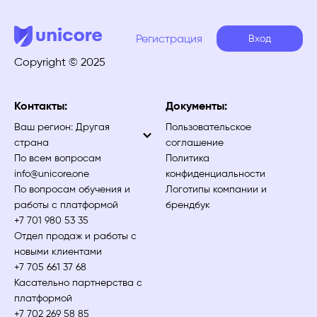
Регистрация
Вход
Copyright © 2025
Контакты:
Документы:
Ваш регион:
Другая
Пользовательское
страна
соглашение
По всем вопросам
Политика
info@unicore.one
конфиденциальности
По вопросам обучения и
Логотипы компании и
работы с платформой
брендбук
+7 701 980 53 35
Отдел продаж и работы с
новыми клиентами
+7 705 661 37 68
Касательно партнерства с
платформой
+7 702 269 58 85