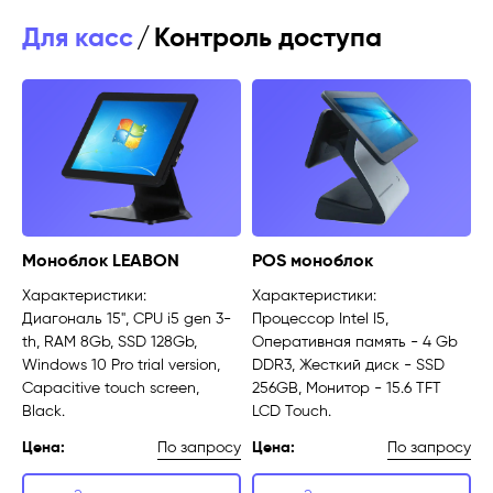
Для касс
/
Контроль доступа
Моноблок LEABON
POS моноблок
Характеристики:
Характеристики:
Диагональ 15", CPU i5 gen 3-
Процессор Intel I5,
th, RAM 8Gb, SSD 128Gb,
Оперативная память - 4 Gb
Windows 10 Pro trial version,
DDR3, Жесткий диск - SSD
Capacitive touch screen,
256GB, Монитор - 15.6 TFT
Black.
LCD Touch.
По запросу
По запросу
Цена:
Цена: