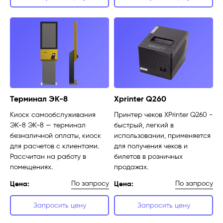
Терминал ЭК-8
Xprinter Q260
Киоск самообслуживания
Принтер чеков XPrinter Q260 -
ЭК-8 ЭК-8 — терминал
быстрый, легкий в
безналичной оплаты, киоск
использовании, применяется
для расчетов с клиентами.
для получения чеков и
Рассчитан на работу в
билетов в розничных
помещениях.
продажах.
По запросу
По запросу
Цена:
Цена:
Запросить цену
Запросить цену