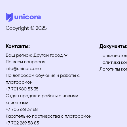
Copyright © 2025
Контакты:
Документы
Ваш регион:
Другой город
Пользовател
По всем вопросам
Политика ко
info@unicore.one
Логотипы ко
По вопросам обучения и работы с
платформой
+7 701 980 53 35
Отдел продаж и работы с новыми
клиентами
+7 705 661 37 68
Касательно партнерства с платформой
+7 702 269 58 85