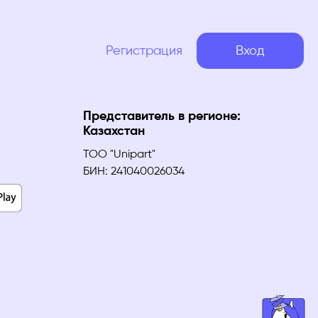
Регистрация
Вход
Представитель в регионе:
Казахстан
ТОО "Unipart"
БИН: 241040026034