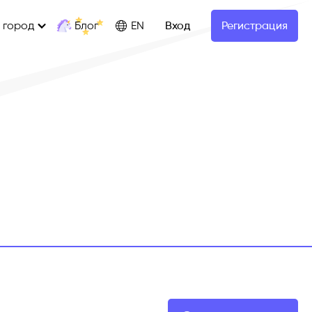
Блог
 город
EN
Вход
Регистрация