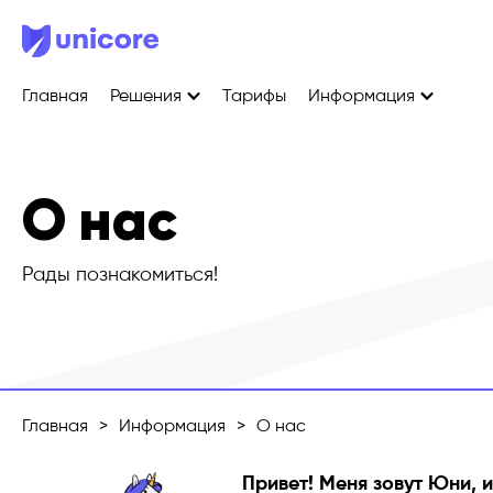
Главная
Решения
Тарифы
Информация
О нас
Рады познакомиться!
Главная
>
Информация
>
О нас
Привет! Меня зовут Юни, и