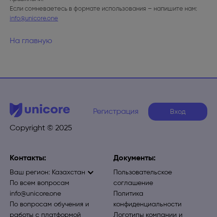
Если сомневаетесь в формате использования – напишите нам:
info@unicore.one
На главную
Регистрация
Вход
Copyright © 2025
Контакты:
Документы:
Ваш регион:
Казахстан
Пользовательское
По всем вопросам
соглашение
info@unicore.one
Политика
По вопросам обучения и
конфиденциальности
работы с платформой
Логотипы компании и