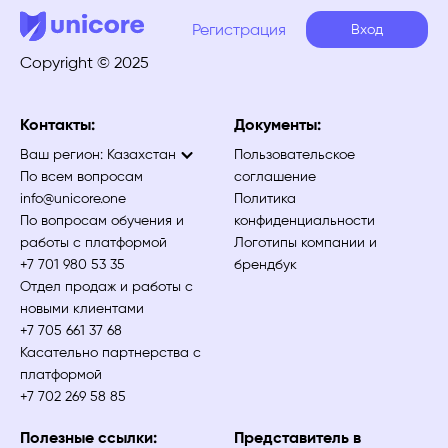
Регистрация
Вход
Copyright © 2025
Контакты:
Документы:
Ваш регион:
Казахстан
Пользовательское
По всем вопросам
соглашение
info@unicore.one
Политика
По вопросам обучения и
конфиденциальности
работы с платформой
Логотипы компании и
+7 701 980 53 35
брендбук
Отдел продаж и работы с
новыми клиентами
+7 705 661 37 68
Касательно партнерства с
платформой
+7 702 269 58 85
Полезные ссылки:
Представитель в