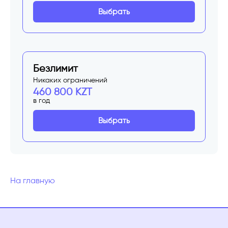
Выбрать
Безлимит
Никаких ограничений
460 800 KZT
в год
Выбрать
На главную