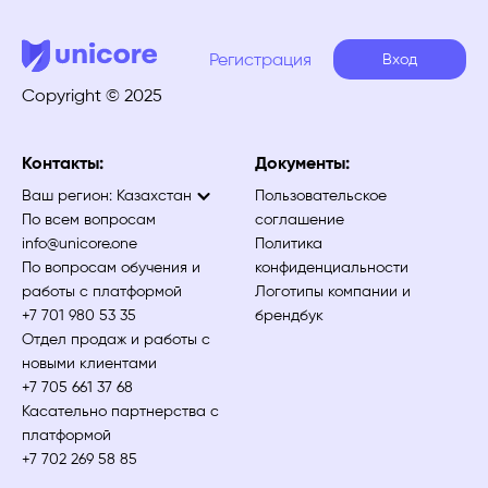
Регистрация
Вход
Copyright © 2025
Контакты:
Документы:
Ваш регион:
Казахстан
Пользовательское
По всем вопросам
соглашение
info@unicore.one
Политика
По вопросам обучения и
конфиденциальности
работы с платформой
Логотипы компании и
+7 701 980 53 35
брендбук
Отдел продаж и работы с
новыми клиентами
+7 705 661 37 68
Касательно партнерства с
платформой
+7 702 269 58 85