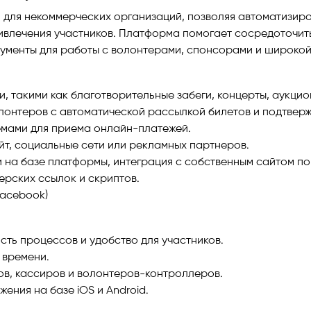
для некоммерческих организаций, позволяя автоматизир
ивлечения участников. Платформа помогает сосредоточить
рументы для работы с волонтерами, спонсорами и широкой
 такими как благотворительные забеги, концерты, аукцио
лонтеров с автоматической рассылкой билетов и подтвер
емами для приема онлайн-платежей.
йт, социальные сети или рекламных партнеров.
на базе платформы, интеграция с собственным сайтом по 
ерских ссылок и скриптов.
Facebook)
сть процессов и удобство для участников.
 времени.
в, кассиров и волонтеров-контроллеров.
ния на базе iOS и Android.