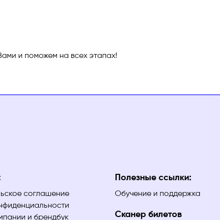
Вами и поможем на всех этапах!
:
Полезные ссылки:
ьское соглашение
Обучение и поддержка
нфиденциальности
Сканер билетов
мпании и брендбук