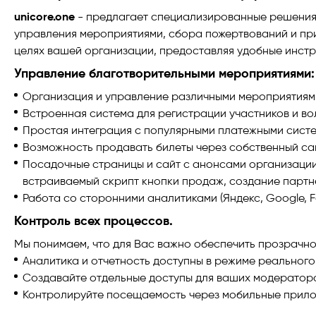
unicore.one
- предлагает специализированные решения 
управления мероприятиями, сбора пожертвований и пр
целях вашей организации, предоставляя удобные инст
Управление благотворительными мероприятиями:
Организация и управление различными мероприятиями,
Встроенная система для регистрации участников и во
Простая интеграция с популярными платежными сист
Возможность продавать билеты через собственный са
Посадочные страницы и сайт с анонсами организации 
встраиваемый скрипт кнопки продаж, создание партн
Работа со сторонними аналитиками (Яндекс, Google, 
Контроль всех процессов.
Мы понимаем, что для Вас важно обеспечить прозрачно
Аналитика и отчетность доступны в режиме реального
Создавайте отдельные доступы для ваших модераторо
Контролируйте посещаемость через мобильные приложе