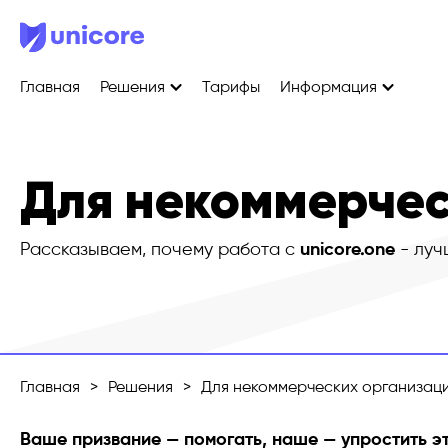
Главная
Решения
Тарифы
Информация
Для некоммерчес
Рассказываем, почему работа с
unicore.one
- луч
Главная
>
Решения
>
Для некоммерческих организац
Ваше призвание — помогать, наше — упростить эт