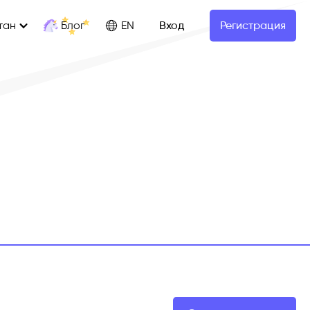
Блог
тан
EN
Вход
Регистрация