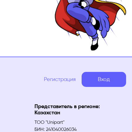
Регистрация
Вход
Представитель в регионе:
Казахстан
ТОО "Unipart"
БИН: 241040026034