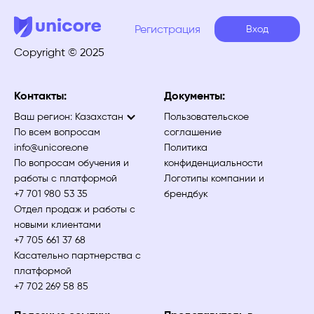
Регистрация
Вход
Copyright © 2025
Контакты:
Документы:
Ваш регион:
Казахстан
Пользовательское
По всем вопросам
соглашение
info@unicore.one
Политика
По вопросам обучения и
конфиденциальности
работы с платформой
Логотипы компании и
+7 701 980 53 35
брендбук
Отдел продаж и работы с
новыми клиентами
+7 705 661 37 68
Касательно партнерства с
платформой
+7 702 269 58 85