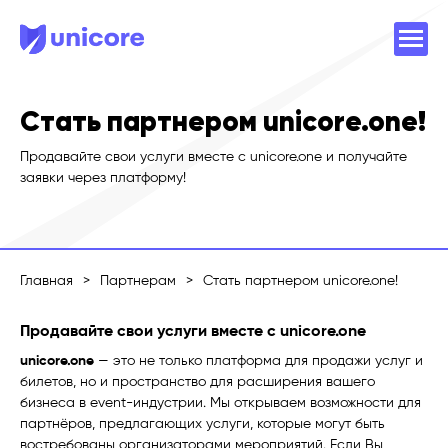
Стать партнером unicore.one!
Продавайте свои услуги вместе с unicore.one и получайте
заявки через платформу!
Главная
>
Партнерам
>
Стать партнером unicore.one!
Продавайте свои услуги вместе с unicore.one
unicore.one
— это не только платформа для продажи услуг и
билетов, но и пространство для расширения вашего
бизнеса в event-индустрии. Мы открываем возможности для
партнёров, предлагающих услуги, которые могут быть
востребованы организаторами мероприятий. Если Вы