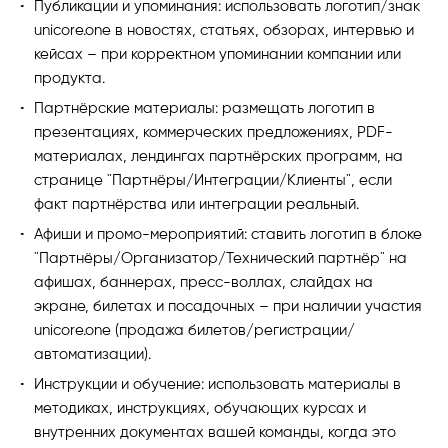
Публикации и упоминания: использовать логотип/знак
unicore.one в новостях, статьях, обзорах, интервью и
кейсах – при корректном упоминании компании или
продукта.
Партнёрские материалы: размещать логотип в
презентациях, коммерческих предложениях, PDF-
материалах, лендингах партнёрских программ, на
странице "Партнёры/Интеграции/Клиенты", если
факт партнёрства или интеграции реальный.
Афиши и промо-мероприятий: ставить логотип в блоке
"Партнёры/Организатор/Технический партнёр" на
афишах, баннерах, пресс-воллах, слайдах на
экране, билетах и посадочных – при наличии участия
unicore.one (продажа билетов/регистрации/
автоматизации).
Инструкции и обучение: использовать материалы в
методиках, инструкциях, обучающих курсах и
внутренних документах вашей команды, когда это