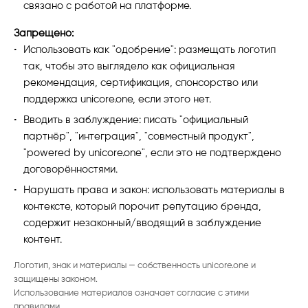
связано с работой на платформе.
Запрещено:
Использовать как "одобрение": размещать логотип
так, чтобы это выглядело как официальная
рекомендация, сертификация, спонсорство или
поддержка unicore.one, если этого нет.
Вводить в заблуждение: писать "официальный
партнёр", "интеграция", "совместный продукт",
"powered by unicore.one", если это не подтверждено
договорённостями.
Нарушать права и закон: использовать материалы в
контексте, который порочит репутацию бренда,
содержит незаконный/вводящий в заблуждение
контент.
Логотип, знак и материалы — собственность unicore.one и
защищены законом.
Использование материалов означает согласие с этими
правилами.