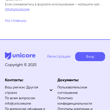
Если сомневаетесь в формате использования – напишите нам:
info@unicore.one
На главную
Регистрация
Вход
Copyright © 2025
Контакты:
Документы:
Ваш регион:
Другая
Пользовательское
страна
соглашение
По всем вопросам
Политика
info@unicore.one
конфиденциальности
По вопросам обучения и
Логотипы компании и