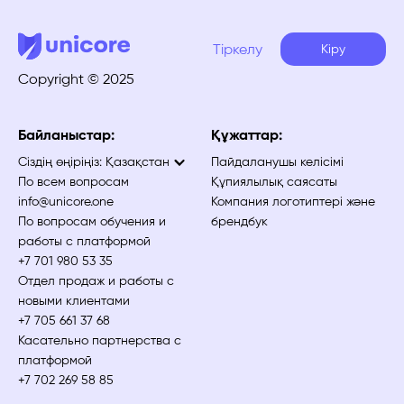
Тіркелу
Кіру
Copyright © 2025
Байланыстар:
Құжаттар:
Сіздің өңіріңіз:
Қазақстан
Пайдаланушы келісімі
По всем вопросам
Құпиялылық саясаты
info@unicore.one
Компания логотиптері және
По вопросам обучения и
брендбук
работы с платформой
+7 701 980 53 35
Отдел продаж и работы с
новыми клиентами
+7 705 661 37 68
Касательно партнерства с
платформой
+7 702 269 58 85