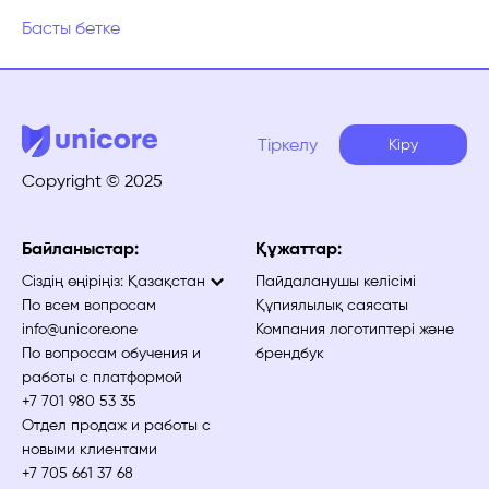
Басты бетке
Тіркелу
Кіру
Copyright © 2025
Байланыстар:
Құжаттар:
Сіздің өңіріңіз:
Қазақстан
Пайдаланушы келісімі
По всем вопросам
Құпиялылық саясаты
info@unicore.one
Компания логотиптері және
По вопросам обучения и
брендбук
работы с платформой
+7 701 980 53 35
Отдел продаж и работы с
новыми клиентами
+7 705 661 37 68