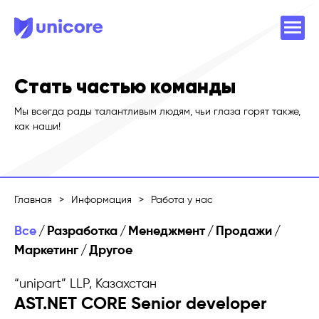
Стать частью команды
Мы всегда рады талантливым людям, чьи глаза горят также,
как наши!
Главная
>
Информация
>
Работа у нас
Все
/
Разработка
/
Менеджмент
/
Продажи
/
Маркетинг
/
Другое
“unipart” LLP, Казахстан
AST.NET CORE Senior developer