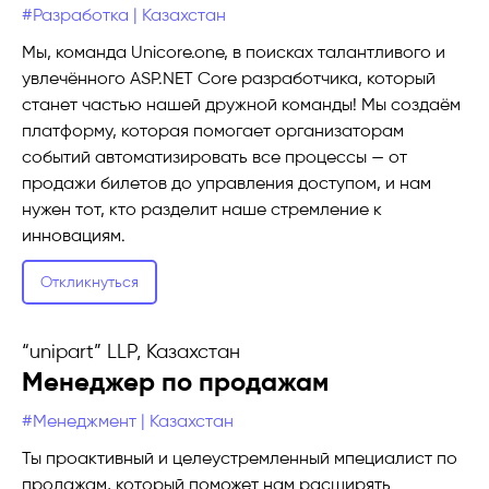
#Разработка | Казахстан
Мы, команда Unicore.one, в поисках талантливого и
увлечённого ASP.NET Core разработчика, который
станет частью нашей дружной команды! Мы создаём
платформу, которая помогает организаторам
событий автоматизировать все процессы — от
продажи билетов до управления доступом, и нам
нужен тот, кто разделит наше стремление к
инновациям.
Откликнуться
“unipart” LLP, Казахстан
Менеджер по продажам
#Менеджмент | Казахстан
Ты проактивный и целеустремленный мпециалист по
продажам, который поможет нам расширять