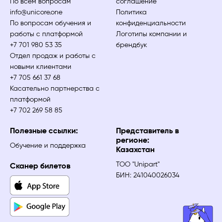
По всем вопросам
соглашение
info@unicore.one
Политика
По вопросам обучения и
конфиденциальности
работы с платформой
Логотипы компании и
+7 701 980 53 35
брендбук
Отдел продаж и работы с
новыми клиентами
+7 705 661 37 68
Касательно партнерства с
платформой
+7 702 269 58 85
Полезные ссылки:
Представитель в
регионе:
Обучение и поддержка
Казахстан
ТОО "Unipart"
Сканер билетов
БИН: 241040026034