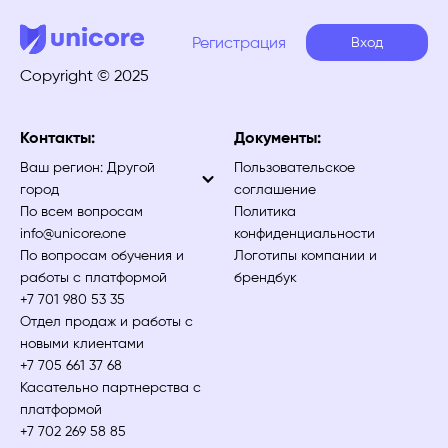
Регистрация
Вход
Copyright © 2025
Контакты:
Документы:
Ваш регион:
Другой
Пользовательское
город
соглашение
По всем вопросам
Политика
info@unicore.one
конфиденциальности
По вопросам обучения и
Логотипы компании и
работы с платформой
брендбук
+7 701 980 53 35
Отдел продаж и работы с
новыми клиентами
+7 705 661 37 68
Касательно партнерства с
платформой
+7 702 269 58 85