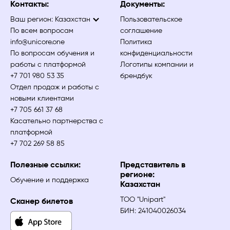
Контакты:
Документы:
Ваш регион:
Казахстан
Пользовательское
По всем вопросам
соглашение
info@unicore.one
Политика
По вопросам обучения и
конфиденциальности
работы с платформой
Логотипы компании и
+7 701 980 53 35
брендбук
Отдел продаж и работы с
новыми клиентами
+7 705 661 37 68
Касательно партнерства с
платформой
+7 702 269 58 85
Полезные ссылки:
Представитель в
регионе:
Обучение и поддержка
Казахстан
ТОО "Unipart"
Сканер билетов
БИН: 241040026034