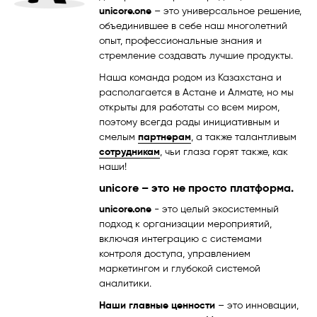
unicore.one
– это универсальное решение,
объединившее в себе наш многолетний
опыт, профессиональные знания и
стремление создавать лучшие продукты.
Наша команда родом из Казахстана и
располагается в Астане и Алмате, но мы
открыты для работаты со всем миром,
поэтому всегда рады инициативным и
смелым
партнерам
, а также талантливым
сотрудникам
, чьи глаза горят также, как
наши!
unicore – это не просто платформа.
unicore.one
- это целый экосистемный
подход к организации мероприятий,
включая интеграцию с системами
контроля доступа, управлением
маркетингом и глубокой системой
аналитики.
Наши главные ценности
– это инновации,