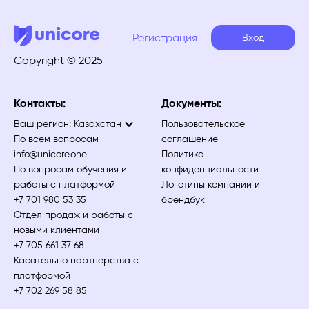
Регистрация
Вход
Copyright © 2025
Контакты:
Документы:
Ваш регион:
Казахстан
Пользовательское
По всем вопросам
соглашение
info@unicore.one
Политика
По вопросам обучения и
конфиденциальности
работы с платформой
Логотипы компании и
+7 701 980 53 35
брендбук
Отдел продаж и работы с
новыми клиентами
+7 705 661 37 68
Касательно партнерства с
платформой
+7 702 269 58 85