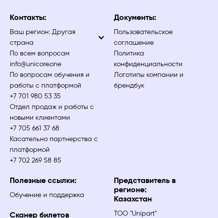
Контакты:
Документы:
Ваш регион:
Другая
Пользовательское
страна
соглашение
По всем вопросам
Политика
info@unicore.one
конфиденциальности
По вопросам обучения и
Логотипы компании и
работы с платформой
брендбук
+7 701 980 53 35
Отдел продаж и работы с
новыми клиентами
+7 705 661 37 68
Касательно партнерства с
платформой
+7 702 269 58 85
Полезные ссылки:
Представитель в
регионе:
Обучение и поддержка
Казахстан
ТОО "Unipart"
Сканер билетов