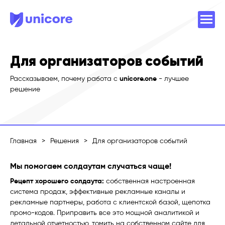
Для организаторов событий
Рассказываем, почему работа с
unicore.one
- лучшее
решение
Главная
>
Решения
>
Для организаторов событий
Мы помогаем солдаутам случаться чаще!
Рецепт хорошего солдаута:
собственная настроенная
система продаж, эффективные рекламные каналы и
рекламные партнеры, работа с клиентской базой, щепотка
промо-кодов. Приправить все это мощной аналитикой и
детальной отчетностью, томить на собственном сайте для