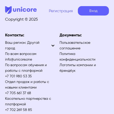
Регистрация
Вход
Copyright © 2025
Контакты:
Документы:
Ваш регион:
Другой
Пользовательское
город
соглашение
По всем вопросам
Политика
info@unicore.one
конфиденциальности
По вопросам обучения и
Логотипы компании и
работы с платформой
брендбук
+7 701 980 53 35
Отдел продаж и работы с
новыми клиентами
+7 705 661 37 68
Касательно партнерства с
платформой
+7 702 269 58 85