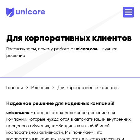
Для корпоративных клиентов
Рассказываем, почему работа с
unicore.one
- лучшее
решение
Главная
>
Решения
>
Для корпоративных клиентов
Надежное решение для надежных компаний!
unicore.one
- предлагает комплексное решение для
компаний, которые нуждаются в автоматизации внутренних
процессов обучения, тимбилдингов и любой иной
корпоративной активности. Мы понимаем, что
корпоративные клиенты нуждаются в высоконадежных и