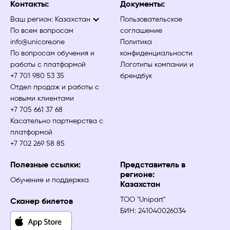
Контакты:
Документы:
Ваш регион:
Казахстан
Пользовательское
По всем вопросам
соглашение
info@unicore.one
Политика
По вопросам обучения и
конфиденциальности
работы с платформой
Логотипы компании и
+7 701 980 53 35
брендбук
Отдел продаж и работы с
новыми клиентами
+7 705 661 37 68
Касательно партнерства с
платформой
+7 702 269 58 85
Полезные ссылки:
Представитель в
регионе:
Обучение и поддержка
Казахстан
ТОО "Unipart"
Сканер билетов
БИН: 241040026034