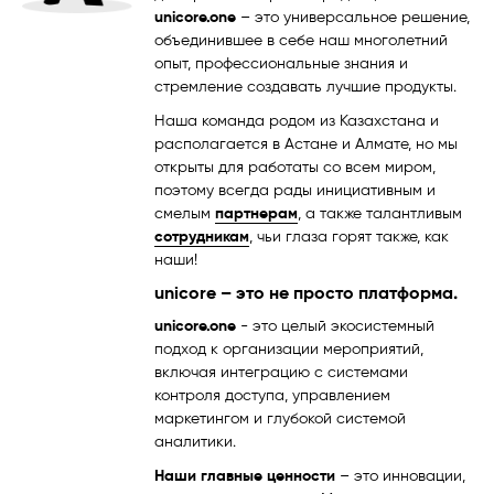
unicore.one
– это универсальное решение,
объединившее в себе наш многолетний
опыт, профессиональные знания и
стремление создавать лучшие продукты.
Наша команда родом из Казахстана и
располагается в Астане и Алмате, но мы
открыты для работаты со всем миром,
поэтому всегда рады инициативным и
смелым
партнерам
, а также талантливым
сотрудникам
, чьи глаза горят также, как
наши!
unicore – это не просто платформа.
unicore.one
- это целый экосистемный
подход к организации мероприятий,
включая интеграцию с системами
контроля доступа, управлением
маркетингом и глубокой системой
аналитики.
Наши главные ценности
– это инновации,