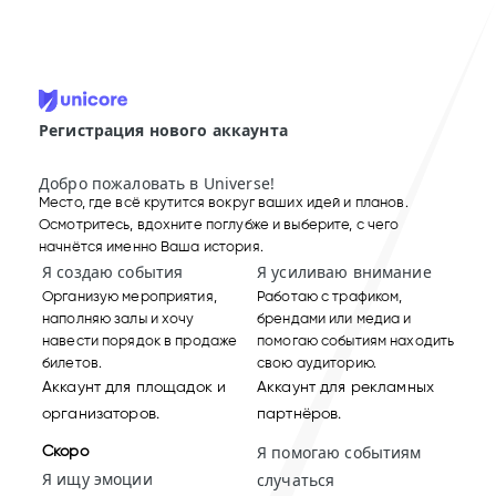
Регистрация нового аккаунта
Добро пожаловать в Universe!
Место, где всё крутится вокруг ваших идей и планов.
Осмотритесь, вдохните поглубже и выберите, с чего
начнётся именно Ваша история.
Я создаю события
Я усиливаю внимание
Организую мероприятия,
Работаю с трафиком,
наполняю залы и хочу
брендами или медиа и
навести порядок в продаже
помогаю событиям находить
билетов.
свою аудиторию.
Аккаунт для площадок и
Аккаунт для рекламных
организаторов.
партнёров.
Скоро
Я помогаю событиям
Я ищу эмоции
случаться