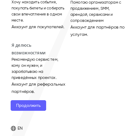
Хочу находить события,
Помогаю организаторам с
покупать билеты и собирать
продвижением, SMM,
свои впечатления в одном
арендой, сервисами и
месте.
сопровождением
Аккаунт для покупателей.
Аккаунт для партнёров по
услугам.
Я делюсь
возможностями
Рекомендую сервис тем,
кому он нужен, и
зарабатываю на
приведённых проектах.
Аккаунт для реферальных
партнёров.
Продолжить
EN